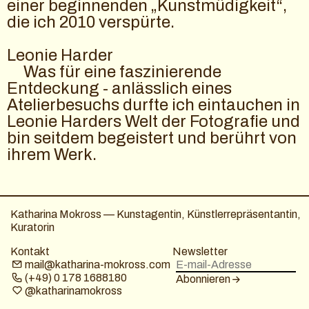
einer beginnenden „Kunstmüdigkeit“,
die ich 2010 verspürte.
Leonie Harder
Was für eine faszinierende
Entdeckung - anlässlich eines
Atelierbesuchs durfte ich eintauchen in
Leonie Harders Welt der Fotografie und
bin seitdem begeistert und berührt von
ihrem Werk.
Katharina Mokross — Kunstagentin, Künstlerrepräsentantin,
Kuratorin
Kontakt
Newsletter
mail@katharina-mokross.com
(+49) 0 178 1688180
Abonnieren
@katharinamokross