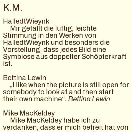
K.M.
HalledtWieynk
Mir gefällt die luftig, leichte
Stimmung in den Werken von
HalledtWieynk und besonders die
Vorstellung, dass jedes Bild eine
Symbiose aus doppelter Schöpferkraft
ist.
Bettina Lewin
„I like when the picture is still open for
somebody to look at and then start
their own machine“.
Bettina Lewin
Mike MacKeldey
Mike MacKeldey habe ich zu
verdanken, dass er mich befreit hat von